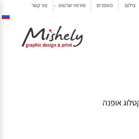
ילום
מאמרים
שירותי שרטוט
צור קשר
וג אופנה