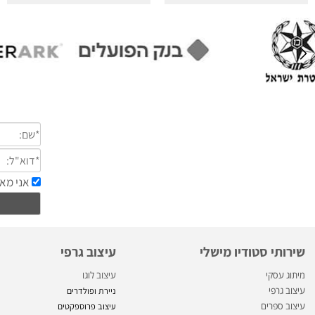
.
י סטודיו מישלי
עיצוב גרפי