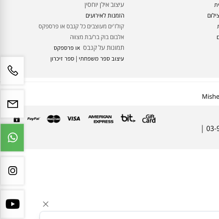
עיצוב א
לבום דיגיטלי
עיצוב והדפסה אלבום דיגיטלי
ס
בניית עץ משפחה
עיצוב אילן יוחסין
ם
הזמנות לאירועים
קולז'ים מעוצבים כל קנבס או פרספקס
אלבום בוק בר/בת מצווה
תמונות על קנבס
או פרספקס
עיצוב ספר משפחתי | ספר זיכרון