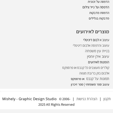
הדפסה על זכוכית
הדפסה על נייר צילום
הדפסת מדבקות
מדבקות בגלילים
מוצרים לאירועים
עיצוב א
לבום דיגיטלי
עיצוב והדפסה אלבום דיגיטלי
בניית עץ משפחה
עיצוב אילן יוחסין
הזמנות לאירועים
קולז'ים מעוצבים כל קנבס או פרספקס
אלבום בוק בר/בת מצווה
תמונות על קנבס
או פרספקס
עיצוב ספר משפחתי | ספר זיכרון
תקנון
|
הצהרת נגישות
| Mishely - Graphic Design Studio
© 2006-
2025 All Rights Reserved