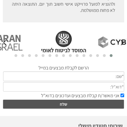
ולהוציא לפועל פרוייקט אישי חשוב תוך יום. התוצאה היתה
לא פחות ממושלמת.
שירותי סטודיו מישלי