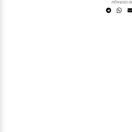
המשאלות