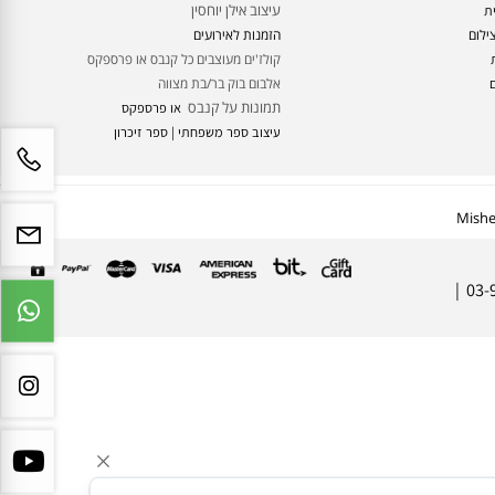
עיצוב א
לבום דיגיטלי
עיצוב והדפסה אלבום דיגיטלי
ס
בניית עץ משפחה
עיצוב אילן יוחסין
ם
הזמנות לאירועים
קולז'ים מעוצבים כל קנבס או פרספקס
אלבום בוק בר/בת מצווה
תמונות על קנבס
או פרספקס
עיצוב ספר משפחתי | ספר זיכרון