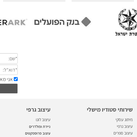
.
י סטודיו מישלי
עיצוב גרפי