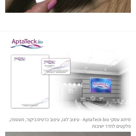
מיתוג עסקי AptaTeck bio - עיצוב לוגו, עיצוב כרטיס ביקור, מעטפה,
פלקטים לחדר ישיבות