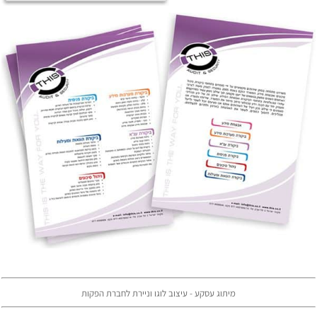
מיתוג עסקע - עיצוב לוגו וניירת לחברת הפקות