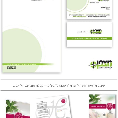
עיצוב תדמית חדשה לחברת "היפנוטיק" בע"מ — קטלוג מוצרים, רול-אפ...