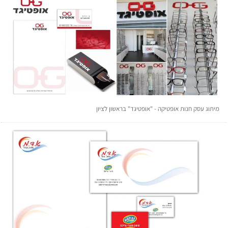
מית
וג עסק חנות אופטיקה - "אופטיגד" בראשון לציון