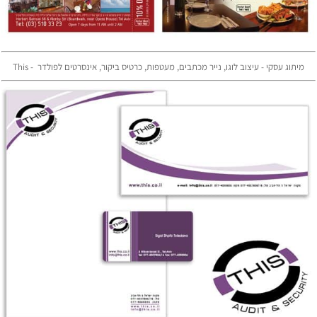
מיתוג עסקי - עיצוב לוגו, נייר מכתבים, מעטפות, כרטיס ביקור, אינסרטים לפולדר - This