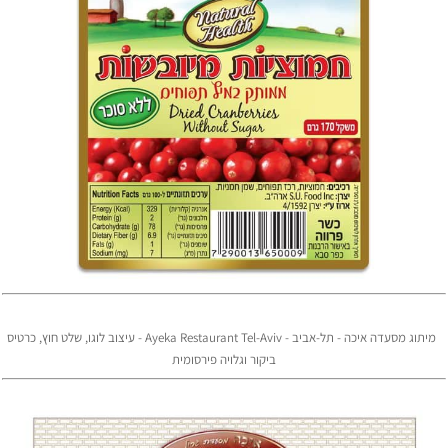
מיתוג מסעדה איכה - תל-אביב - Ayeka Restaurant Tel-Aviv - עיצוב לוגו, שלט חוץ, כרטיס
ביקור וגלויה פירסומית