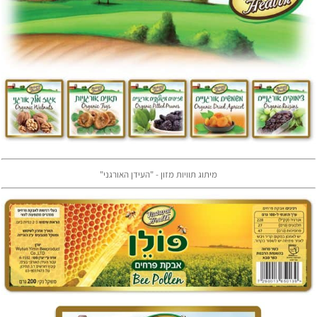
מיתוג תוויות מזון - "העידן האורגני"