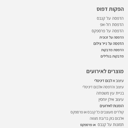
הפקות דפוס
הדפסה על קנבס
הדפסת רול-אפ
הדפסה על פרספקס
הדפסה על זכוכית
הדפסה על נייר צילום
הדפסת מדבקות
מדבקות בגלילים
מוצרים לאירועים
עיצוב א
לבום דיגיטלי
עיצוב והדפסה אלבום דיגיטלי
בניית עץ משפחה
עיצוב אילן יוחסין
הזמנות לאירועים
קולז'ים מעוצבים כל קנבס או פרספקס
אלבום בוק בר/בת מצווה
תמונות על קנבס
או פרספקס