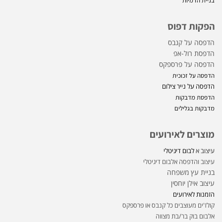
בניית הדמיות
הפקות דפוס
הדפסה על קנבס
הדפסת רול-אפ
הדפסה על פרספקס
הדפסה על זכוכית
הדפסה על נייר צילום
הדפסת מדבקות
מדבקות בגלילים
מוצרים לאירועים
עיצוב א
לבום דיגיטלי
עיצוב והדפסה אלבום דיגיטלי
בניית עץ משפחה
עיצוב אילן יוחסין
הזמנות לאירועים
קולז'ים מעוצבים כל קנבס או פרספקס
אלבום בוק בר/בת מצווה