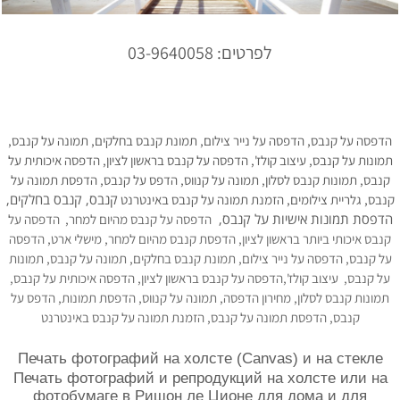
לפרטים: 03-9640058
הדפסה על קנבס, הדפסה על נייר צילום, תמונת קנבס בחלקים, תמונה על קנבס,
תמונות על קנבס, עיצוב קולז', הדפסה על קנבס בראשון לציון, הדפסה איכותית על
קנבס, תמונות קנבס לסלון, תמונה על קנווס, הדפס על קנבס, הדפסת תמונה על
קנבס, קנבס בחלקים,
קנבס, גלריית צילומים, הזמנת תמונה על קנבס באינטרנט
הדפסת תמונות אישיות על קנבס,
הדפסה על קנבס מהיום למחר,
הדפסה על
קנבס איכותי ביותר בראשון לציון, הדפסת קנבס מהיום למחר, מישלי ארט, הדפסה
על קנבס, הדפסה על נייר צילום, תמונת קנבס בחלקים, תמונה על קנבס, תמונות
על קנבס, עיצוב קולז',הדפסה על קנבס בראשון לציון, הדפסה איכותית על קנבס,
תמונות קנבס לסלון, מחירון הדפסה, תמונה על קנווס, הדפסת תמונות, הדפס על
קנבס, הדפסת תמונה על קנבס, הזמנת תמונה על קנבס באינטרנט
Печать фотографий на холсте (Canvas) и на стекле
Печать фотографий и репродукций на холсте или на
фотобумаге в Ришон ле Ционе для дома и для