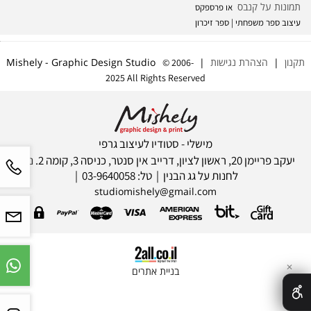
תמונות על קנבס
או פרספקס
עיצוב ספר משפחתי | ספר זיכרון
תקנון
|
הצהרת נגישות
| Mishely - Graphic Design Studio
© 2006-
2025 All Rights Reserved
מישלי - סטודיו לעיצוב גרפי
יעקב פריימן 20, ראשון לציון, דרייב אין סנטר, כניסה 3, קומה 2. ניתן
לחנות על גג הבנין | טל: 03-9640058 |
studiomishely@gmail.com
✕
בניית אתרים